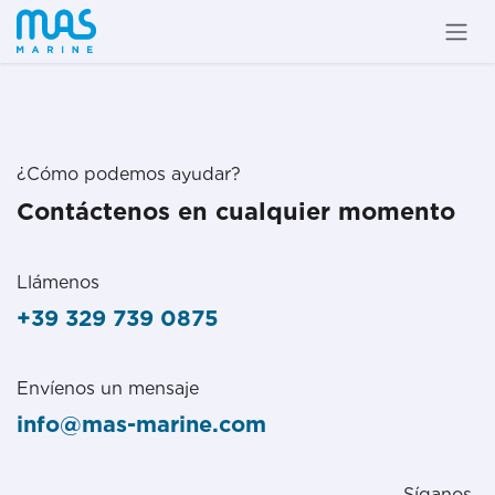
Ir al contenido
¿Cómo podemos ayudar?
Contáctenos en cualquier momento
Llámenos
+39 329 739 0875
Envíenos un mensaje
info@mas-marine.com
Síganos