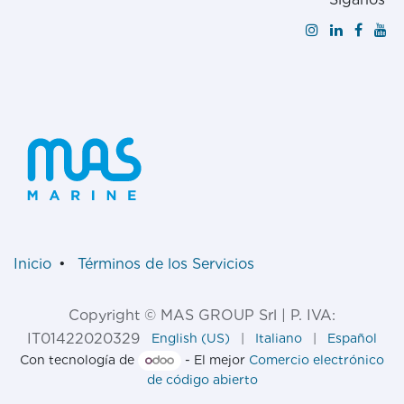
Inicio
•
Términos de los Servicios
Copyright © MAS GROUP Srl | P. IVA:
IT01422020329
English (US)
|
Italiano
|
Español
Con tecnología de
- El mejor
Comercio electrónico
de código abierto