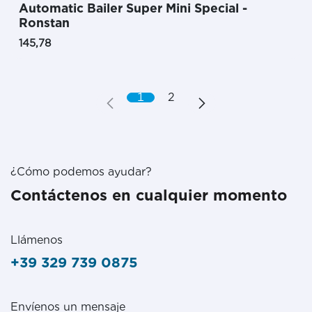
Automatic Bailer Super Mini Special -
Ronstan
145,78
1
2
¿Cómo podemos ayudar?
Contáctenos en cualquier momento
Llámenos
+39 329 739 0875
Envíenos un mensaje