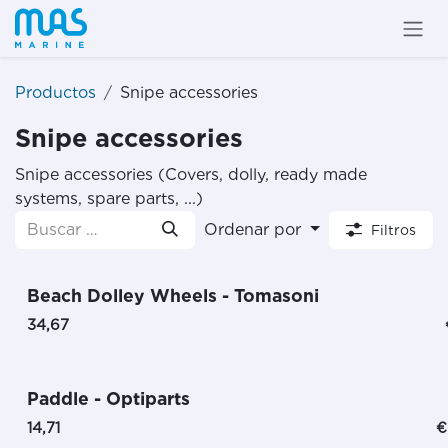
Ir al contenido
Productos
Snipe accessories
Snipe accessories
Snipe accessories (Covers, dolly, ready made
systems, spare parts, ...)
Ordenar por
Filtros
Beach Dolley Wheels - Tomasoni
34,67
Paddle - Optiparts
14,71
€