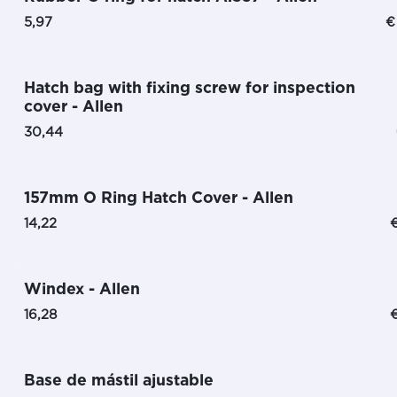
5,97
€
Hatch bag with fixing screw for inspection
cover - Allen
30,44
157mm O Ring Hatch Cover - Allen
14,22
Windex - Allen
16,28
Base de mástil ajustable