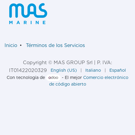
Inicio
•
Términos de los Servicios
Copyright © MAS GROUP Srl | P. IVA:
IT01422020329
English (US)
|
Italiano
|
Español
Con tecnología de
- El mejor
Comercio electrónico
de código abierto