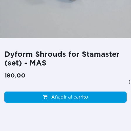
Dyform Shrouds for Stamaster
(set) - MAS
180,00
(
Añadir al carrito