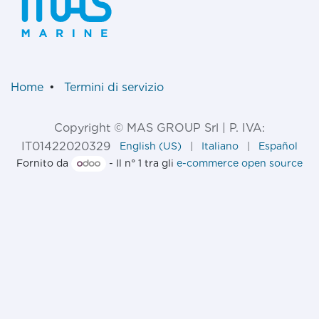
Home
•
Termini di servizio
Copyright © MAS GROUP Srl | P. IVA:
IT01422020329
English (US)
|
Italiano
|
Español
Fornito da
- Il n° 1 tra gli
e-commerce open source