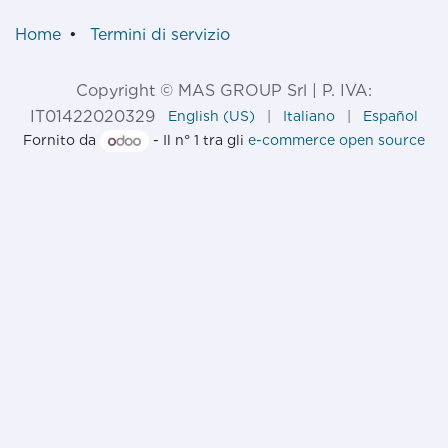
Home
•
Termini di servizio
Copyright © MAS GROUP Srl | P. IVA:
IT01422020329
English (US)
|
Italiano
|
Español
Fornito da
- Il n° 1 tra gli
e-commerce open source