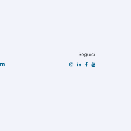
Seguici
om