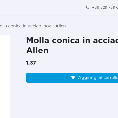
+39 329 739 
olla conica in acciao inox - Allen
Molla conica in accia
Allen
1,37
Aggiungi al carrell