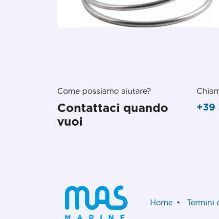
Come possiamo aiutare?
Chiam
Contattaci quando
+39 
vuoi
Home
•
Termini 