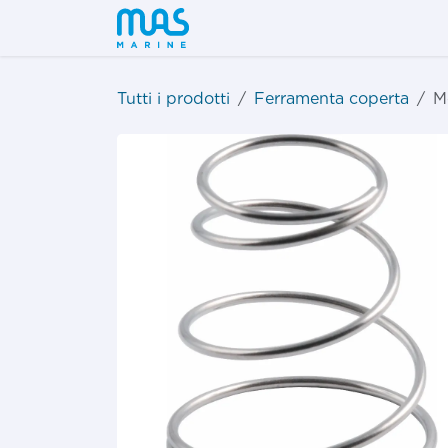
Passa al contenuto
Shop
Tutti i prodotti
Ferramenta coperta
M