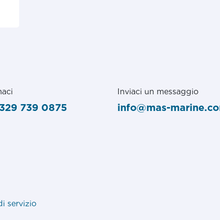
aci
Inviaci un messaggio
329 739 0875
info@mas-marine.c
di servizio