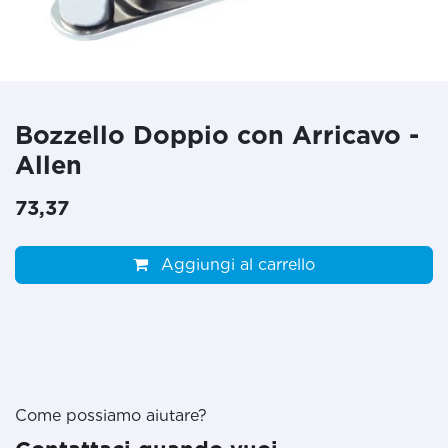
Bozzello Doppio con Arricavo -
Allen
73,37
Aggiungi al carrello
Come possiamo aiutare?