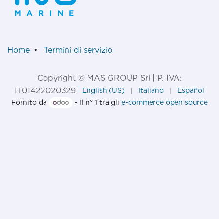
Home
•
Termini di servizio
Copyright © MAS GROUP Srl | P. IVA:
IT01422020329
English (US)
|
Italiano
|
Español
Fornito da
- Il n° 1 tra gli
e-commerce open source