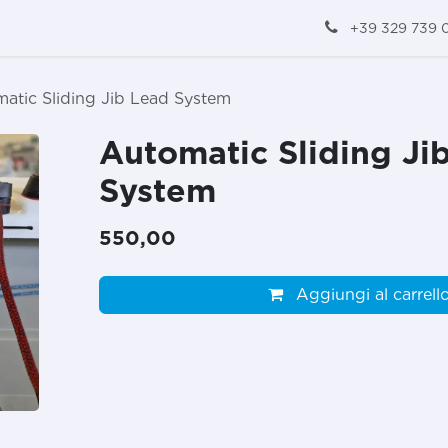
+39 329 739 
atic Sliding Jib Lead System
Automatic Sliding Ji
System
550,00
Aggiungi al carrell