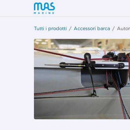
Passa al contenuto
Shop
Tutti i prodotti
Accessori barca
Autom