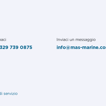
aci
Inviaci un messaggio
329 739 0875
info@mas-marine.c
di servizio