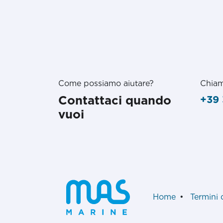
Come possiamo aiutare?
Chiam
Contattaci quando
+39 
vuoi
Home
•
Termini 