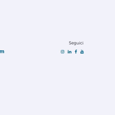
Seguici
om