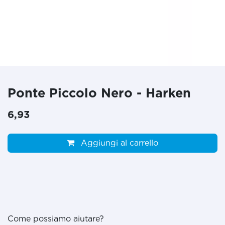
Ponte Piccolo Nero - Harken
6,93
Aggiungi al carrello
Come possiamo aiutare?