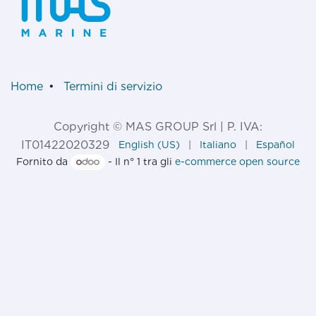
Home
•
Termini di servizio
Copyright © MAS GROUP Srl | P. IVA:
IT01422020329
English (US)
|
Italiano
|
Español
Fornito da
- Il n° 1 tra gli
e-commerce open source