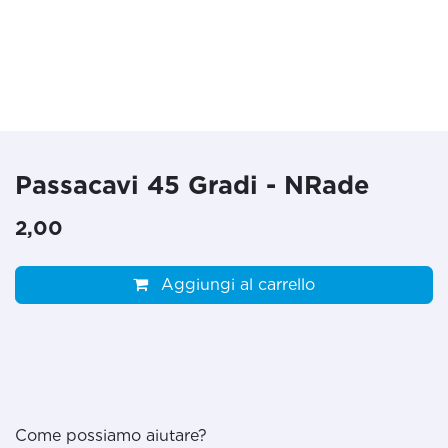
Passacavi 45 Gradi - NRade
2,00
Aggiungi al carrello
Come possiamo aiutare?