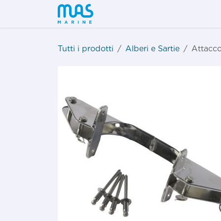
Passa al contenuto
Shop
Tutti i prodotti
Alberi e Sartie
Attacc