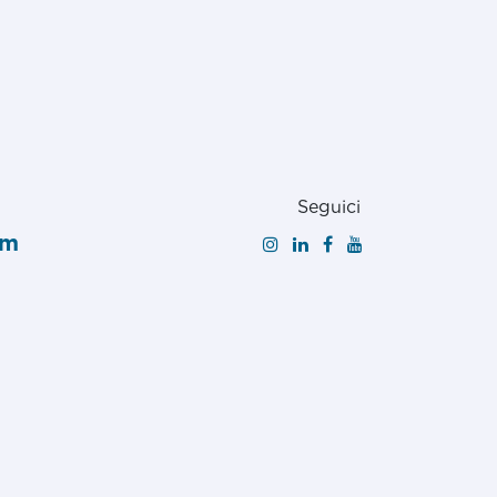
Seguici
om