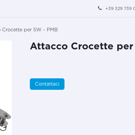
+39 329 739 
o Crocette per SW - PMB
Attacco Crocette pe
Contattaci