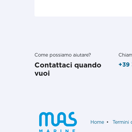
Come possiamo aiutare?
Chiam
Contattaci quando
+39 
vuoi
Home
•
Termini 