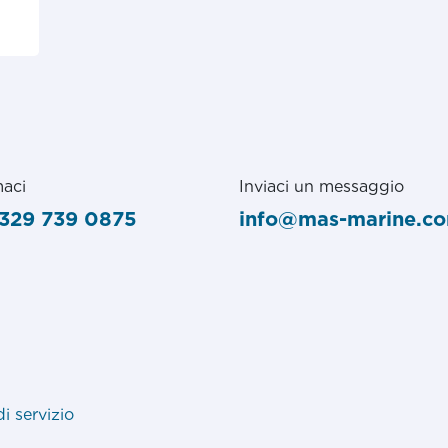
aci
Inviaci un messaggio
329 739 0875
info@mas-marine.c
di servizio