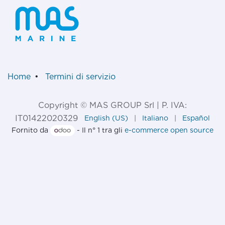
Home
•
Termini di servizio
Copyright © MAS GROUP Srl | P. IVA:
IT01422020329
English (US)
|
Italiano
|
Español
Fornito da
- Il n° 1 tra gli
e-commerce open source